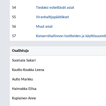
54
Tiedoksi esitettävät asiat
55
Viranhaltijapäätökset
56
Muut asiat
57
Konsernihallinnon tositteiden ja käyttösuun
Osallistuja
Suomala Sakari
Kautto-Koukka Leena
Autio Markku
Haimakka Eliisa
Kupiainen Anne