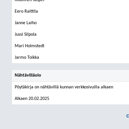
Rouvinen Jasper
Eero Raittila
Janne Laiho
Jussi Silpola
Mari Holmstedt
Jarmo Toikka
Nähtävilläolo
Pöytäkirja on nähtävillä kunnan verkkosivuilla alkaen
Alkaen 20.02.2025
©