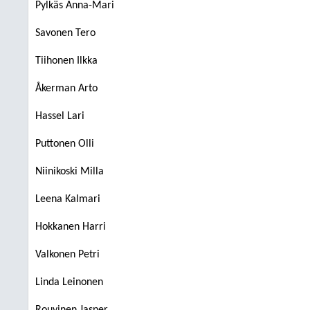
Pylkäs Anna-Mari
Savonen Tero
Tiihonen Ilkka
Åkerman Arto
Hassel Lari
Puttonen Olli
Niinikoski Milla
Leena Kalmari
Hokkanen Harri
Valkonen Petri
Linda Leinonen